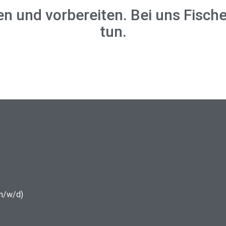
en und vorbereiten. Bei uns Fisch
tun.
Einzelzimmer Classic
(m/w/d)