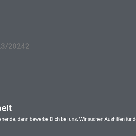
023/20242
eit
nende, dann bewerbe Dich bei uns. Wir suchen Aushilfen für 